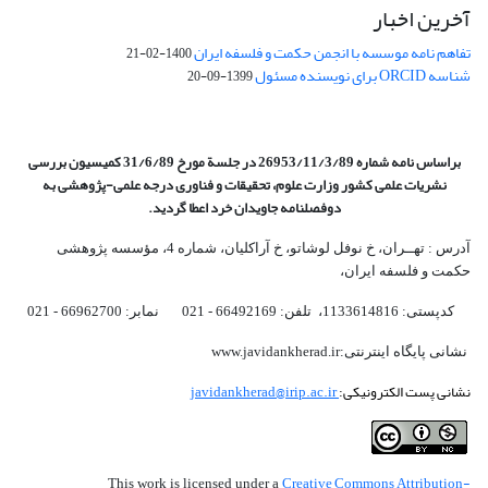
آخرین اخبار
تفاهم نامه موسسه با انجمن حکمت و فلسفه ایران
1400-02-21
شناسه ORCID برای نویسنده مسئول
1399-09-20
براساس نامه شماره 26953/11/3/89 در جلسة مورخ 31/6/89 کمیسیون
بررسی
نشریات علمی کشور وزارت علوم، تحقیقات و فناوری درجه علمی‌-پژوهشی
به
دوفصلنامه جاویدان خرد اعطا گردید.
آدرس : تهــران، خ نوفل لوشاتو، خ آراکلیان، شماره 4،‌ مؤسسه پژوهشی
حکمت و فلسفه ایران،‌
کدپستی: 1133614816، تلفن: 66492169 - 021 نمابر: 66962700 - 021
نشانی پایگاه اینترنتی:www.javidankherad.ir
نشانی پست الکترونیکی:
javidankherad@irip.ac.ir
Creative Commons Attribution-
This work is licensed under a