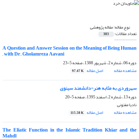
نوع مقاله:
مقاله پژوهشی
تعداد مقالات:
383
A Question and Answer Session on the Meaning of Being Human
, with Dr. Gholamreza Aavani
دوره 06، شماره 2، شهریور 1388، صفحه
5-23
مشاهده مقاله
اصل مقاله
97.47 K
سهروردی به مثابه هنر-دانشمند سینوی
دوره 13، شماره 2، اسفند 1395، صفحه
5-20
نادیا مفتونی
مشاهده مقاله
اصل مقاله
115.58 K
The Eliatic Function in the Islamic Tradition Khiar and the
Mahdl