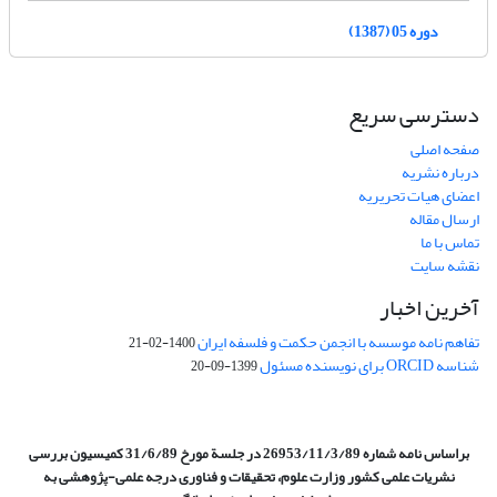
دوره 05 (1387)
دسترسی سریع
صفحه اصلی
درباره نشریه
اعضای هیات تحریریه
ارسال مقاله
تماس با ما
نقشه سایت
آخرین اخبار
تفاهم نامه موسسه با انجمن حکمت و فلسفه ایران
1400-02-21
شناسه ORCID برای نویسنده مسئول
1399-09-20
براساس نامه شماره 26953/11/3/89 در جلسة مورخ 31/6/89 کمیسیون
بررسی
نشریات علمی کشور وزارت علوم، تحقیقات و فناوری درجه علمی‌-پژوهشی
به