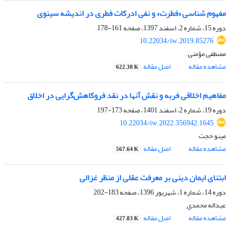
مفهوم شناسی «فطرت» و نفی ادرکات فطری در اندیشه سینوی
دوره 15، شماره 2، اسفند 1397، صفحه
161-178
10.22034/iw.2019.85276
مصطفی مؤمنی
مشاهده مقاله
اصل مقاله
622.38 K
مفاهیم اخلاقی فربه و نقش آنها در نقد فروکاهش‌گرایی در اخلاق
دوره 19، شماره 2، اسفند 1401، صفحه
173-197
10.22034/iw.2022.356942.1645
مینو حجت
مشاهده مقاله
اصل مقاله
567.64 K
ابتنای ایمان دینی بر معرفت عقلی از منظر غزالی
دوره 14، شماره 1، شهریور 1396، صفحه
183-202
عبداله محمدی
مشاهده مقاله
اصل مقاله
427.83 K