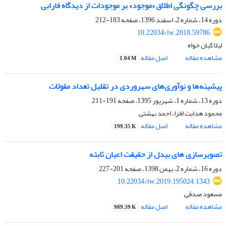
بررسی چگونگی اطلاق «موجود» بر موجودات از دیدگاه فارابی
دوره 14، شماره 2، اسفند 1396، صفحه
183-212
10.22034/iw.2018.59786
لیلا کیان خواه
مشاهده مقاله
اصل مقاله
1.04 M
پیشینه‌ها و نوآورى‌های سهروردى در تقلیل تعداد مقولات
دوره 13، شماره 1، شهریور 1395، صفحه
191-211
محمود هدایت افزا، احمد بهشتی
مشاهده مقاله
اصل مقاله
199.35 K
تصویرسازی های بیدل از حقیقت اعیان ثابته
دوره 16، شماره 2، بهمن 1398، صفحه
201-227
10.22034/iw.2019.195024.1343
مسعود صدقی
مشاهده مقاله
اصل مقاله
989.39 K