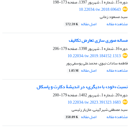
دوره 15، شماره 1، شهریور 1397، صفحه
173-198
10.22034/iw.2018.69643
سید مسعود زمانی
مشاهده مقاله
اصل مقاله
572.59 K
مساله صوری سازی تعارض تکالیف
دوره 16، شماره 1، شهریور 1398، صفحه
179-206
10.22034/iw.2019.184152.1313
فاطمه سادات نبوی، محمدعلی یوسفی پور
مشاهده مقاله
اصل مقاله
1.05 M
نسبت «خود» با «دیگری» در اندیشۀ دکارت و پاسکال
دوره 20، شماره 1، شهریور 1402، صفحه
179-200
10.22034/iw.2023.391323.1683
سید مصطفی شهرآیینی، مازیار رئیسی
مشاهده مقاله
اصل مقاله
358.09 K