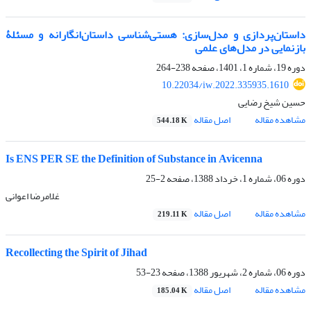
داستان‌پردازی و مدل‌سازی: هستی‌شناسی داستان‌انگارانه و مسئلۀ
بازنمایی در مدل‌های علمی
دوره 19، شماره 1، 1401، صفحه
238-264
10.22034/iw.2022.335935.1610
حسین شیخ رضایی
مشاهده مقاله
اصل مقاله
544.18 K
Is ENS PER SE the Definition of Substance in Avicenna
دوره 06، شماره 1، خرداد 1388، صفحه
2-25
غلامرضا اعوانی
مشاهده مقاله
اصل مقاله
219.11 K
Recollecting the Spirit of Jihad
دوره 06، شماره 2، شهریور 1388، صفحه
23-53
مشاهده مقاله
اصل مقاله
185.04 K