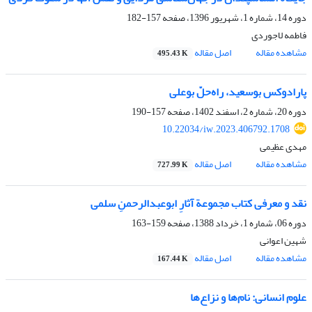
دوره 14، شماره 1، شهریور 1396، صفحه
157-182
فاطمه لاجوردی
مشاهده مقاله
اصل مقاله
495.43 K
پارادوکس بوسعید، راه‌حلّ بوعلی
دوره 20، شماره 2، اسفند 1402، صفحه
157-190
10.22034/iw.2023.406792.1708
مهدی عظیمی
مشاهده مقاله
اصل مقاله
727.99 K
نقد و معرفی کتاب مجموعة آثارِ ابوعبدالرحمنِ سلمی
دوره 06، شماره 1، خرداد 1388، صفحه
159-163
شهین اعوانی
مشاهده مقاله
اصل مقاله
167.44 K
علوم ‌انسانی: نام‌ها و نزاع‌ها