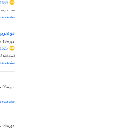
.1639
محمد رضا
مشاهده مق
دو تحریر
دوره 19، شماره 1، 1401، صفحه
.1625
اسدالله ف
مشاهده مق
دوره 06، شماره 1، خرداد 1388، صفحه
مشاهده مق
دوره 06، شماره 2، شهریور 1388، صفحه