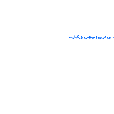
ابن عربی و تیتوس بورکهارت