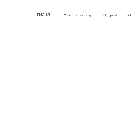
له
تماس با ما
ورود به سامانه
ENGLISH