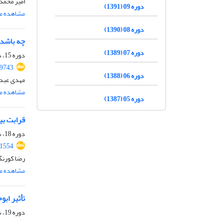
امیر محمد
دوره 09 (1391)
مشاهده مق
دوره 08 (1390)
چه باشد 
دوره 07 (1389)
دوره 15، شماره 1، شهریور 1397، صفحه
69743
دوره 06 (1388)
مهدی عبدا
مشاهده مق
دوره 05 (1387)
قرابت بی
دوره 18، شماره 1، شهریور 1400، صفحه
.1554
رضا کورنگ
مشاهده مق
تأثیر ابو
دوره 19، شماره 1، 1401، صفحه