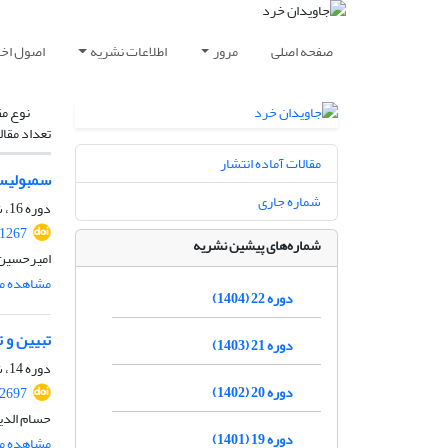
صفحه اصلی
مرور
اطلاعات نشریه
اصول اخلا
نوع مق
تعداد مقال
مقالات آماده انتشار
سمبولیسم
شماره جاری
دوره 16، شماره 1، شهریور 1398، صفحه
.1267
شماره‌های پیشین نشریه
امیرحسین 
مشاهده مق
دوره 22 (1404)
تبیین و 
دوره 21 (1403)
دوره 14، شماره 2، اسفند 1396، صفحه
دوره 20 (1402)
62697
حسام الدی
دوره 19 (1401)
مشاهده مق