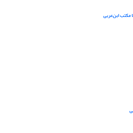
ا مکتب ابن‌عربی
ی