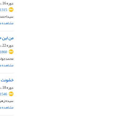
دوره 16، شماره 2، بهمن 1398، صفحه
.1315
سیداحمد 
مشاهده مق
من این ح
دوره 22، شماره 2، اسفند 1404، صفحه
.1860
محمدجواد 
مشاهده مق
خشونت عل
دوره 18، شماره 2، اسفند 1400، صفحه
.1546
سیده زهرا 
مشاهده مق