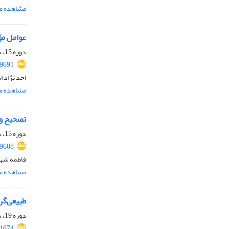
مشاهده مق
عوامل مؤ
دوره 15، شماره 2، اسفند 1397، صفحه
69691
احد نژاد ا
مشاهده مق
تصحیح و 
دوره 15، شماره 1، شهریور 1397، صفحه
69608
فاطمه شه
مشاهده مق
طبیعی‌گر
دوره 19، شماره 2، اسفند 1401، صفحه
.1674