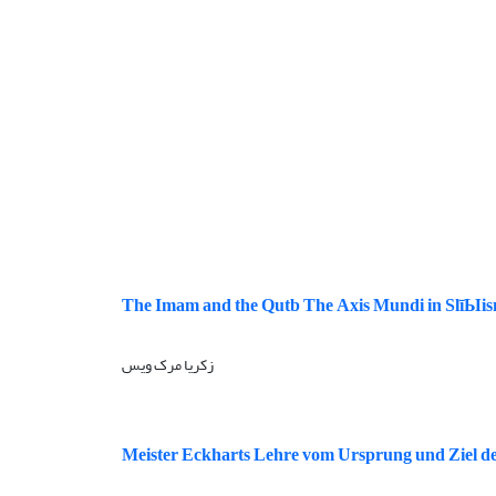
The Imam and the Qutb The Axis Mundi in SlīЫis
زکریا مرک ویس
Meister Eckharts Lehre vom Ursprung und Ziel d