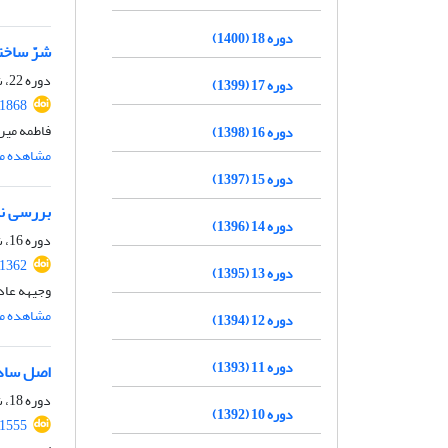
دوره 18 (1400)
شرّ ساختا
دوره 22، شماره 2، اسفند 1404، صفحه
دوره 17 (1399)
.1868
فاطمه میر
دوره 16 (1398)
مشاهده مق
دوره 15 (1397)
بررسی نظ
دوره 14 (1396)
دوره 16، شماره 2، بهمن 1398، صفحه
.1362
دوره 13 (1395)
وجیهه عاد
مشاهده مق
دوره 12 (1394)
دوره 11 (1393)
اصل سادگ
دوره 18، شماره 2، اسفند 1400، صفحه
دوره 10 (1392)
.1555