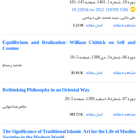
دوره 19، شماره 1، 1401، صفحه
145-181
10.22034/iw.2022.318399.1586
علی خانی، سید محمد علی دیباجی
مشاهده مقاله
اصل مقاله
1.23 M
Equilibrium and Realization: William Chittick on Self and
Cosmos
دوره 06، شماره 3، دی 1388، صفحه
5-18
محمد رستم
مشاهده مقاله
اصل مقاله
85.01 K
Rethinking Philosophy in an Oriental Way
دوره 07، شماره 4، اسفند 1389، صفحه
5-20
غلامرضا اعوانی
مشاهده مقاله
اصل مقاله
383.72 K
The Significance of Traditional Islamic Art for the Life of Muslim
Societies in the Modern World