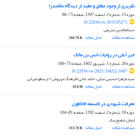
تقریری از وجود مطلق و مقید از دیدگاه ملاصدرا
دوره 15، شماره 2، اسفند 1397، صفحه
73-88
10.22034/iw.2019.85271
حسام الدین شریفی
مشاهده مقاله
اصل مقاله
266.76 K
خیر اَعلی در روایات انس بن مالک
دوره 20، شماره 1، شهریور 1402، صفحه
73-100
10.22034/iw.2023.334252.1607
سیده‌زهرا حسینی جبلی، حامد خانی (فرهنگ مهروش)، ارسطو میرانی
مشاهده مقاله
اصل مقاله
10.8 M
معرفت شهودی در فلسفه‌ افلاطون
دوره 10، شماره 2، اسفند 1392، صفحه
81-104
ایمان شفیع بیک
مشاهده مقاله
اصل مقاله
413.76 K