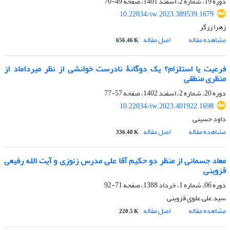
دوره 19، شماره 2، اسفند 1401، صفحه
49-70
10.22034/iw.2023.389539.1679
زهرا زرگر
مشاهده مقاله
اصل مقاله
656.46 K
فرعیت یا استلزام؟ یک دوگانۀ نادرست خوانشی از نظر میرداماد از
منظری منطقی
دوره 20، شماره 2، اسفند 1402، صفحه
57-77
10.22034/iw.2023.401922.1698
داود حسینی
مشاهده مقاله
اصل مقاله
336.48 K
معاد جسمانی از منظر دو حکیم آقا علی مدرس زنوزی و آیت الله رفیعی
قزوینی
دوره 06، شماره 1، خرداد 1388، صفحه
71-92
سید علی علوی قزوینی
مشاهده مقاله
اصل مقاله
220.5 K