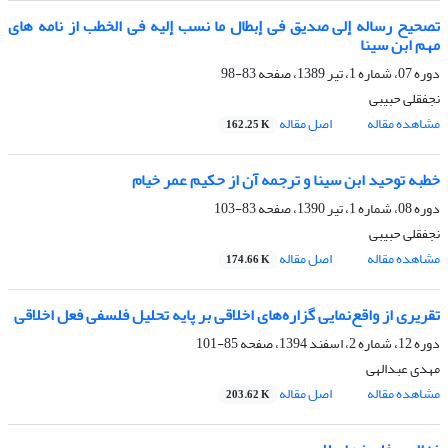
تصحیح رساله إلی صدیق فی إبطال ما نسب إلیه فی الخطب از نامه های
مهم ابن سینا
دوره 07، شماره 1، تیر 1389، صفحه
83-98
نجفقلی حبیبی
مشاهده مقاله
اصل مقاله
162.25 K
خطبه توحید ابن سینا و ترجمه آن از حکیم عمر خیام
دوره 08، شماره 1، تیر 1390، صفحه
83-103
نجفقلی حبیبی
مشاهده مقاله
اصل مقاله
174.66 K
تقریری از واقع‌نمایی گزاره‌های اخلاقی بر پایه تحلیل فلسفی فعل اخلاقی
دوره 12، شماره 2، اسفند 1394، صفحه
85-101
مهدی عبدالهی
مشاهده مقاله
اصل مقاله
203.62 K