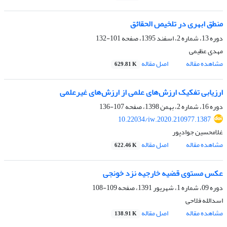
منطق ابهری در تلخیص الحقائق
دوره 13، شماره 2، اسفند 1395، صفحه
101-132
مهدی عظیمی
مشاهده مقاله
اصل مقاله
629.81 K
ارزیابی تفکیک ارزش‌های علمی از ارزش‌های غیرعلمی
دوره 16، شماره 2، بهمن 1398، صفحه
107-136
10.22034/iw.2020.210977.1387
غلامحسین جوادپور
مشاهده مقاله
اصل مقاله
622.46 K
عکس مستوی قضیه خارجیه نزد خونجی
دوره 09، شماره 1، شهریور 1391، صفحه
109-108
اسدالله فلاحی
مشاهده مقاله
اصل مقاله
138.91 K