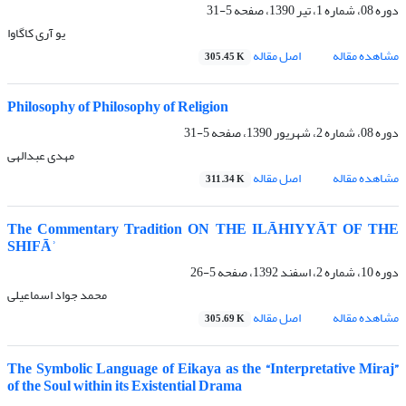
دوره 08، شماره 1، تیر 1390، صفحه
5-31
یو آری کاگاوا
مشاهده مقاله
اصل مقاله
305.45 K
Philosophy of Philosophy of Religion
دوره 08، شماره 2، شهریور 1390، صفحه
5-31
مهدی عبدالهی
مشاهده مقاله
اصل مقاله
311.34 K
The Commentary Tradition ON THE ILĀHIYYĀT OF THE
SHIFĀʾ
دوره 10، شماره 2، اسفند 1392، صفحه
5-26
محمد جواد اسماعیلی
مشاهده مقاله
اصل مقاله
305.69 K
The Symbolic Language of Eikaya as the “Interpretative Miraj”
of the Soul within its Existential Drama