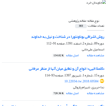
نوع مقاله:
مقاله پژوهشی
تعداد مقالات:
383
روش اشراقی بوناونتورا در شناخت و نیل به خداوند
دوره 09، شماره 2، اسفند 1391، صفحه
91-112
اسماعیل علی‌‌‌‌‌‌‌‌‌‌‌‌‌‌‌خانی
مشاهده مقاله
اصل مقاله
134.02 K
«کلمۀ الهی»: انواع آن و تطابق میان آنها از منظر عرفانی
دوره 15، شماره 1، شهریور 1397، صفحه
93-114
10.22034/iw.2018.69584
ندا حریری، شهرام پازوکی
مشاهده مقاله
اصل مقاله
720.36 K