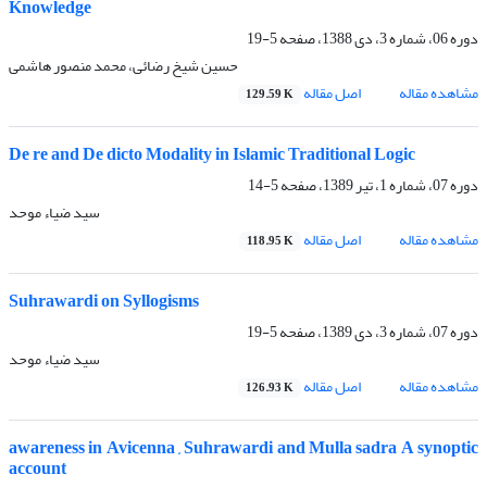
Knowledge
دوره 06، شماره 3، دی 1388، صفحه
5-19
حسین شیخ رضائی، محمد منصور هاشمی
مشاهده مقاله
اصل مقاله
129.59 K
De re and De dicto Modality in Islamic Traditional Logic
دوره 07، شماره 1، تیر 1389، صفحه
5-14
سید ضیاء موحد
مشاهده مقاله
اصل مقاله
118.95 K
Suhrawardi on Syllogisms
دوره 07، شماره 3، دی 1389، صفحه
5-19
سید ضیاء موحد
مشاهده مقاله
اصل مقاله
126.93 K
awareness in Avicenna , Suhrawardi and Mulla sadra A synoptic
account