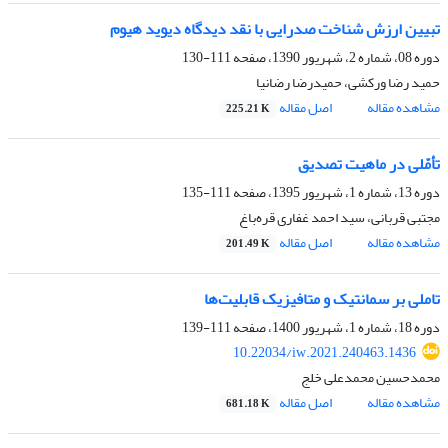
تبیین ارزش شناخت صدرایی با نقد دیدگاه دیوید هیوم
دوره 08، شماره 2، شهریور 1390، صفحه
111-130
حمید رضا ورکشی، حمیدرضا رضانیا
مشاهده مقاله
اصل مقاله
225.21 K
تأمّلی در ماهیت تصدیق
دوره 13، شماره 1، شهریور 1395، صفحه
111-135
مجتبی قربانی، سید احمد غفاری قره‌باغ
مشاهده مقاله
اصل مقاله
201.49 K
تاملی بر سمانتیک و متافیزیک قابلیت‌ها
دوره 18، شماره 1، شهریور 1400، صفحه
111-139
10.22034/iw.2021.240463.1436
محمدحسین محمدعلی خلج
مشاهده مقاله
اصل مقاله
681.18 K