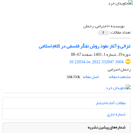
نویسنده =
احترامی، رحمان
تعداد مقالات:
1
غزالی و آغاز نفوذ روش تفکّر فلسفی در کلام اسلامی
دوره 19، شماره 1، 1401، صفحه
67-88
10.22034/iw.2022.332047.1604
رحمان احترامی
مشاهده مقاله
اصل مقاله
536.73 K
مقالات آماده انتشار
شماره جاری
شماره‌های پیشین نشریه