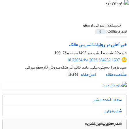
نویسنده =
میرانی، ارسطو
تعداد مقالات:
1
خیر اَعلی در روایات انس بن مالک
دوره 20، شماره 1، شهریور 1402، صفحه
73-100
10.22034/iw.2023.334252.1607
سیده‌زهرا حسینی جبلی، حامد خانی (فرهنگ مهروش)، ارسطو میرانی
مشاهده مقاله
اصل مقاله
10.8 M
مقالات آماده انتشار
شماره جاری
شماره‌های پیشین نشریه