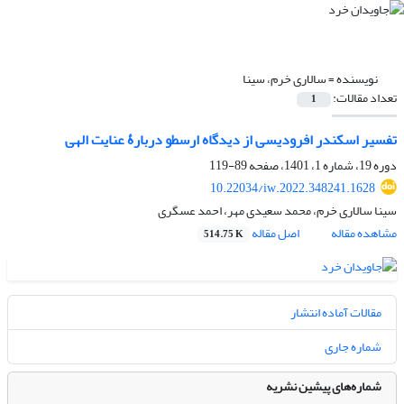
نویسنده =
سالاری خرم، سینا
تعداد مقالات:
1
تفسیر اسکندر افرودیسی از دیدگاه ارسطو دربارۀ عنایت الهی
دوره 19، شماره 1، 1401، صفحه
89-119
10.22034/iw.2022.348241.1628
سینا سالاری خرم، محمد سعیدی مهر، احمد عسگری
مشاهده مقاله
اصل مقاله
514.75 K
مقالات آماده انتشار
شماره جاری
شماره‌های پیشین نشریه