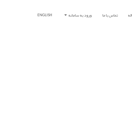
له
تماس با ما
ورود به سامانه
ENGLISH