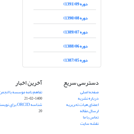
دوره 09 (1391)
دوره 08 (1390)
دوره 07 (1389)
دوره 06 (1388)
دوره 05 (1387)
دسترسی سریع
آخرین اخبار
صفحه اصلی
تفاهم نامه موسسه با انجمن
درباره نشریه
1400-02-21
اعضای هیات تحریریه
شناسه ORCID برای نویسنده مسئول
ارسال مقاله
20
تماس با ما
نقشه سایت