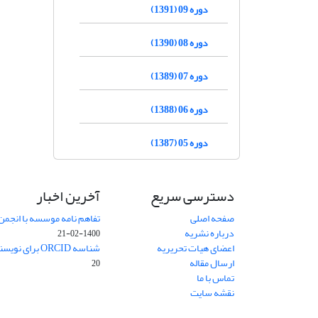
دوره 09 (1391)
دوره 08 (1390)
دوره 07 (1389)
دوره 06 (1388)
دوره 05 (1387)
دسترسی سریع
آخرین اخبار
صفحه اصلی
تفاهم نامه موسسه با انجمن
درباره نشریه
1400-02-21
اعضای هیات تحریریه
شناسه ORCID برای نویسنده مسئول
ارسال مقاله
20
تماس با ما
نقشه سایت