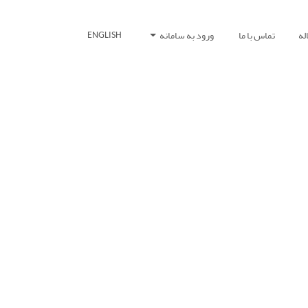
له
تماس با ما
ورود به سامانه
ENGLISH