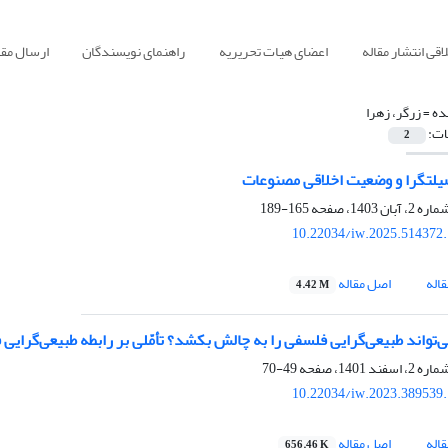
قی انتشار مقاله
اعضای هیات تحریریه
راهنمای نویسندگان
ارسال مقا
ده =
زرگر، زهرا
ات:
2
اقی مصنوعات
165-189
10.22034/iw.2025.514372
اله
اصل مقاله
4.42 M
ی‌تواند ‌طبیعی‌گرایی فلسفی را به چالش بکشد؟ تأمّلی بر رابطه ‌طبیعی‌گرا
49-70
10.22034/iw.2023.389539
اله
اصل مقاله
656.46 K