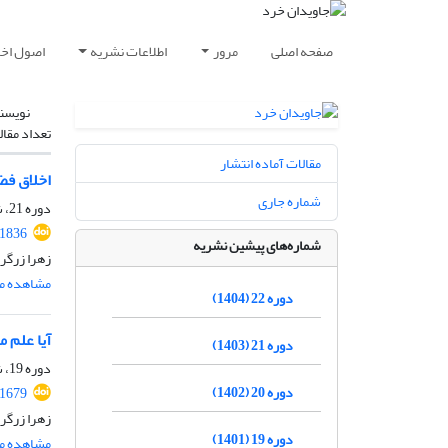
صفحه اصلی
مرور
اطلاعات نشریه
اصول اخلا
نویسن
تعداد مقال
مقالات آماده انتشار
اخلاق فضیلت‎گرا و وضعیت اخل
شماره جاری
دوره 21، شماره 2، آبان 1403، صفحه
.1836
شماره‌های پیشین نشریه
زهرا زرگر
مشاهده مق
دوره 22 (1404)
آیا علم م
دوره 21 (1403)
دوره 19، شماره 2، اسفند 1401، صفحه
دوره 20 (1402)
.1679
زهرا زرگر
دوره 19 (1401)
مشاهده مق