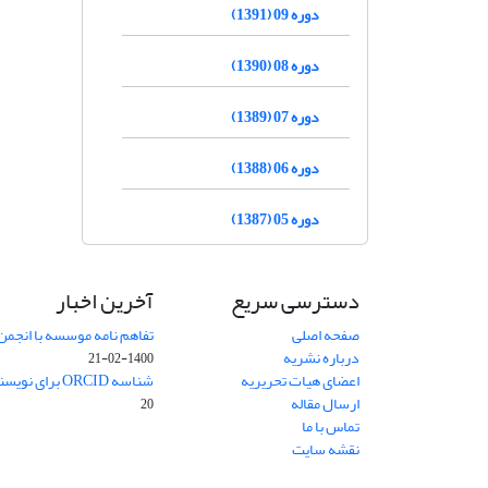
دوره 09 (1391)
دوره 08 (1390)
دوره 07 (1389)
دوره 06 (1388)
دوره 05 (1387)
دسترسی سریع
آخرین اخبار
صفحه اصلی
تفاهم نامه موسسه با انجمن
درباره نشریه
1400-02-21
اعضای هیات تحریریه
شناسه ORCID برای نویسنده مسئول
ارسال مقاله
20
تماس با ما
نقشه سایت