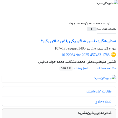
نویسنده =
صافیان، محمد جواد
تعداد مقالات:
1
منطق هگل: تفسیر متافیزیکی یا غیرمتافیزیکی؟
دوره 21، شماره 1، تیر 1403، صفحه
173-187
10.22034/iw.2025.457483.1788
افشین علیخانی دهقی، محمد مشکات، محمد جواد صافیان
مشاهده مقاله
اصل مقاله
520.2 K
مقالات آماده انتشار
شماره جاری
شماره‌های پیشین نشریه