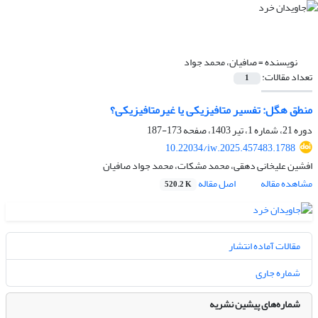
نویسنده =
صافیان، محمد جواد
تعداد مقالات:
1
منطق هگل: تفسیر متافیزیکی یا غیرمتافیزیکی؟
دوره 21، شماره 1، تیر 1403، صفحه
173-187
10.22034/iw.2025.457483.1788
افشین علیخانی دهقی، محمد مشکات، محمد جواد صافیان
مشاهده مقاله
اصل مقاله
520.2 K
مقالات آماده انتشار
شماره جاری
شماره‌های پیشین نشریه