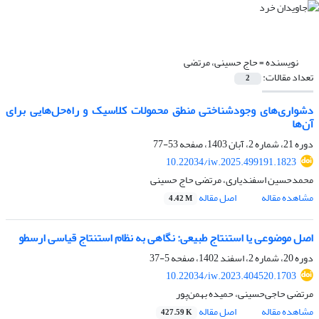
نویسنده =
حاج حسینی، مرتضی
تعداد مقالات:
2
دشواری‌های وجودشناختی منطق محمولات کلاسیک و راه‌حل‌هایی برای
آن‌ها
دوره 21، شماره 2، آبان 1403، صفحه
53-77
10.22034/iw.2025.499191.1823
محمدحسین اسفندیاری، مرتضی حاج حسینی
مشاهده مقاله
اصل مقاله
4.42 M
اصل موضوعی یا استنتاج طبیعی: نگاهی به نظام استنتاج قیاسی ارسطو
دوره 20، شماره 2، اسفند 1402، صفحه
5-37
10.22034/iw.2023.404520.1703
مرتضی حاجی‌حسینی، حمیده بهمن‌پور
مشاهده مقاله
اصل مقاله
427.59 K