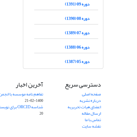
دوره 09 (1391)
دوره 08 (1390)
دوره 07 (1389)
دوره 06 (1388)
دوره 05 (1387)
دسترسی سریع
آخرین اخبار
صفحه اصلی
تفاهم نامه موسسه با انجمن
درباره نشریه
1400-02-21
اعضای هیات تحریریه
شناسه ORCID برای نویسنده مسئول
ارسال مقاله
20
تماس با ما
نقشه سایت