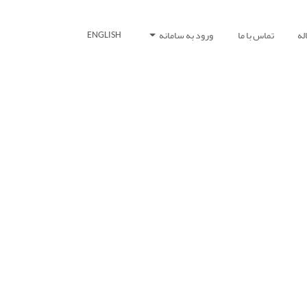
له
تماس با ما
ورود به سامانه
ENGLISH