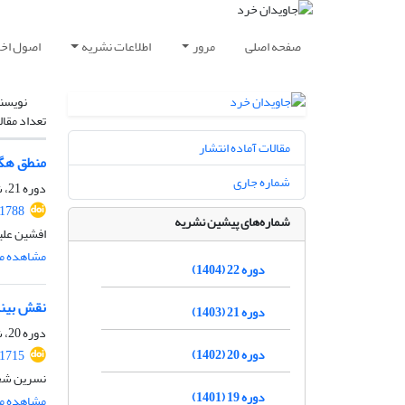
صفحه اصلی
مرور
اطلاعات نشریه
اصول اخلا
نویسن
تعداد مقال
مقالات آماده انتشار
منطق هگل
شماره جاری
دوره 21، شماره 1، تیر 1403، صفحه
.1788
شماره‌های پیشین نشریه
افشین علی
مشاهده مق
دوره 22 (1404)
نقش بینا
دوره 21 (1403)
دوره 20، شماره 1، شهریور 1402، صفحه
دوره 20 (1402)
.1715
نسرین شج
دوره 19 (1401)
مشاهده مق