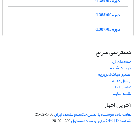
دوره 07 (1389)
دوره 06 (1388)
دوره 05 (1387)
دسترسی سریع
صفحه اصلی
درباره نشریه
اعضای هیات تحریریه
ارسال مقاله
تماس با ما
نقشه سایت
آخرین اخبار
تفاهم نامه موسسه با انجمن حکمت و فلسفه ایران
1400-02-21
شناسه ORCID برای نویسنده مسئول
1399-09-20