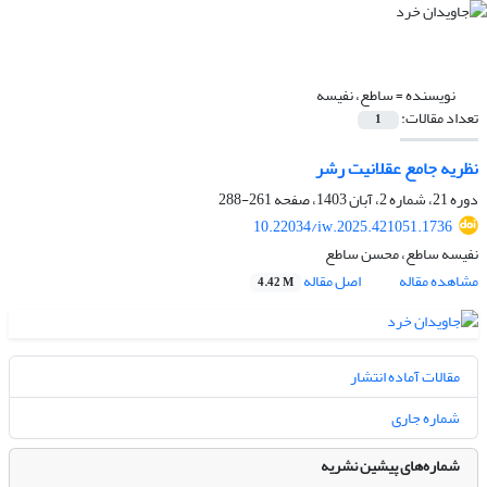
نویسنده =
ساطع، نفیسه
تعداد مقالات:
1
نظریه جامع عقلانیت رشر
دوره 21، شماره 2، آبان 1403، صفحه
261-288
10.22034/iw.2025.421051.1736
نفیسه ساطع، محسن ساطع
مشاهده مقاله
اصل مقاله
4.42 M
مقالات آماده انتشار
شماره جاری
شماره‌های پیشین نشریه