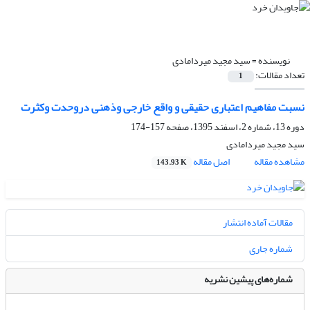
نویسنده =
سید مجید میردامادی
تعداد مقالات:
1
نسبت مفاهیم اعتباری حقیقی و واقع خارجی وذهنی دروحدت وکثرت
دوره 13، شماره 2، اسفند 1395، صفحه
157-174
سید مجید میردامادی
مشاهده مقاله
اصل مقاله
143.93 K
مقالات آماده انتشار
شماره جاری
شماره‌های پیشین نشریه