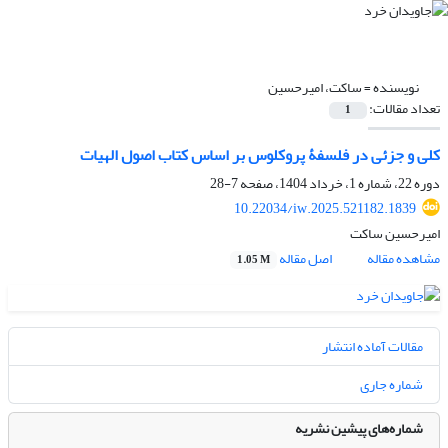
نویسنده =
ساکت، امیرحسین
تعداد مقالات:
1
کلی و جزئی در فلسفۀ پروکلوس بر اساس کتاب اصول الهیات
دوره 22، شماره 1، خرداد 1404، صفحه
7-28
10.22034/iw.2025.521182.1839
امیرحسین ساکت
مشاهده مقاله
اصل مقاله
1.05 M
مقالات آماده انتشار
شماره جاری
شماره‌های پیشین نشریه