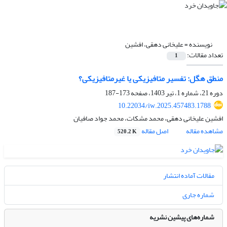
نویسنده =
علیخانی دهقی، افشین
تعداد مقالات:
1
منطق هگل: تفسیر متافیزیکی یا غیرمتافیزیکی؟
دوره 21، شماره 1، تیر 1403، صفحه
173-187
10.22034/iw.2025.457483.1788
افشین علیخانی دهقی، محمد مشکات، محمد جواد صافیان
مشاهده مقاله
اصل مقاله
520.2 K
مقالات آماده انتشار
شماره جاری
شماره‌های پیشین نشریه