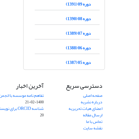
دوره 09 (1391)
دوره 08 (1390)
دوره 07 (1389)
دوره 06 (1388)
دوره 05 (1387)
دسترسی سریع
آخرین اخبار
صفحه اصلی
تفاهم نامه موسسه با انجمن
درباره نشریه
1400-02-21
اعضای هیات تحریریه
شناسه ORCID برای نویسنده مسئول
ارسال مقاله
20
تماس با ما
نقشه سایت