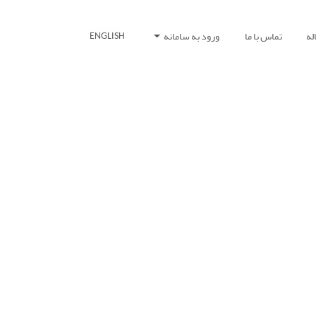
له
تماس با ما
ورود به سامانه
ENGLISH