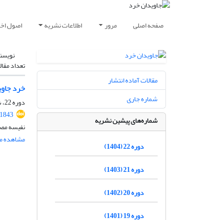
صفحه اصلی
مرور
اطلاعات نشریه
اصول اخلا
نویسن
تعداد مقال
مقالات آماده انتشار
خرد جاوی
شماره جاری
دوره 22، شماره 1، خرداد 1404، صفحه
.1843
شماره‌های پیشین نشریه
نفیسه مص
مشاهده مق
دوره 22 (1404)
دوره 21 (1403)
دوره 20 (1402)
دوره 19 (1401)