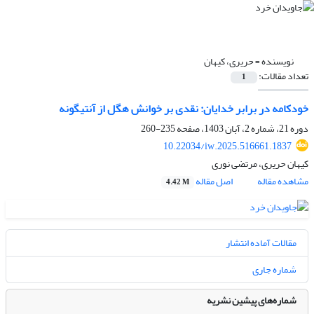
نویسنده =
حریری، کیهان
تعداد مقالات:
1
خودکامه در برابر خدایان: نقدی بر خوانش هگل از آنتیگونه
دوره 21، شماره 2، آبان 1403، صفحه
235-260
10.22034/iw.2025.516661.1837
کیهان حریری، مرتضی نوری
مشاهده مقاله
اصل مقاله
4.42 M
مقالات آماده انتشار
شماره جاری
شماره‌های پیشین نشریه