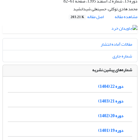
دوره 13، شماره 2، اسفند 1395، صفحه
61-82
محمد هادی توکلی، حسینعلی شیدانشید
مشاهده مقاله
اصل مقاله
203.21 K
مقالات آماده انتشار
شماره جاری
شماره‌های پیشین نشریه
دوره 22 (1404)
دوره 21 (1403)
دوره 20 (1402)
دوره 19 (1401)