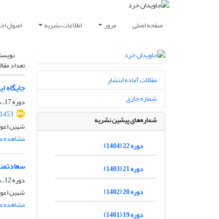
صفحه اصلی
مرور
اطلاعات نشریه
اصول اخلا
نویسن
تعداد مقال
مقالات آماده انتشار
جایگاه ا
شماره جاری
دوره 17، شماره 2، اسفند 1399، صفحه
.1453
شماره‌های پیشین نشریه
شهین اعوا
مشاهده مق
دوره 22 (1404)
سعادتمند
دوره 21 (1403)
دوره 12، شماره 2، اسفند 1394، صفحه
دوره 20 (1402)
شهین اعوا
مشاهده مق
دوره 19 (1401)