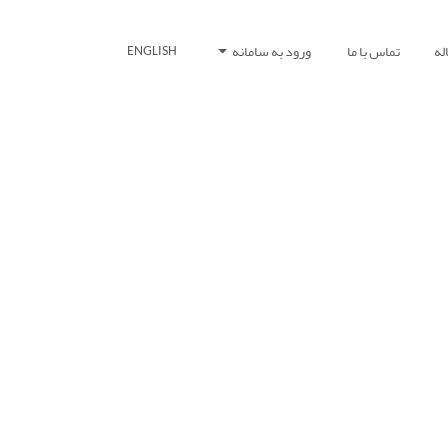
له
تماس با ما
ورود به سامانه
ENGLISH