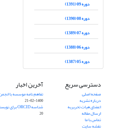
دوره 09 (1391)
دوره 08 (1390)
دوره 07 (1389)
دوره 06 (1388)
دوره 05 (1387)
دسترسی سریع
آخرین اخبار
صفحه اصلی
تفاهم نامه موسسه با انجمن
درباره نشریه
1400-02-21
اعضای هیات تحریریه
شناسه ORCID برای نویسنده مسئول
ارسال مقاله
20
تماس با ما
نقشه سایت