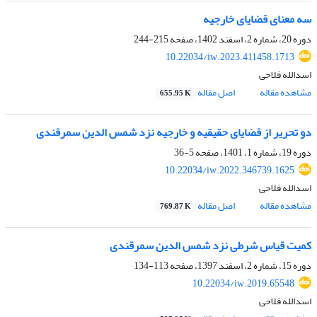
سه معنای قضایای خارجیه
دوره 20، شماره 2، اسفند 1402، صفحه
215-244
10.22034/iw.2023.411458.1713
اسدالله فلاحی
مشاهده مقاله
اصل مقاله
655.95 K
دو تحریر از قضایای حقیقیه و خارجیه نزد شمس‌ الدین سمرقندی
دوره 19، شماره 1، 1401، صفحه
5-36
10.22034/iw.2022.346739.1625
اسدالله فلاحی
مشاهده مقاله
اصل مقاله
769.87 K
کمیت قیاس شرطی نزد شمس الدین سمرقندی
دوره 15، شماره 2، اسفند 1397، صفحه
113-134
10.22034/iw.2019.65548
اسدالله فلاحی