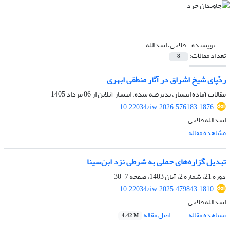
نویسنده =
فلاحی، اسدالله
تعداد مقالات:
8
ردّپای شیخ اشراق در آثار منطقی ابهری
مقالات آماده انتشار، پذیرفته شده، انتشار آنلاین از
06 مرداد 1405
10.22034/iw.2026.576183.1876
اسدالله فلاحی
مشاهده مقاله
تبدیل گزاره‌های حملی به شرطی نزد ابن‌سینا
دوره 21، شماره 2، آبان 1403، صفحه
7-30
10.22034/iw.2025.479843.1810
اسدالله فلاحی
مشاهده مقاله
اصل مقاله
4.42 M