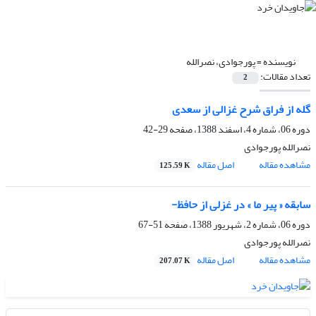
نویسنده =
پورجوادی، نصرالله
تعداد مقالات:
2
گله از فراق شرح غزالی از سعدی
دوره 06، شماره 4، اسفند 1388، صفحه
29-42
نصرالله پورجوادی
مشاهده مقاله
اصل مقاله
125.59 K
سابقه « پیر ما » در غزلی از حافظ-
دوره 06، شماره 2، شهریور 1388، صفحه
51-67
نصرالله پورجوادی
مشاهده مقاله
اصل مقاله
207.07 K