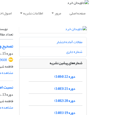
صفحه اصلی
مرور
اطلاعات نشریه
اصول اخلا
نویسن
تعداد مقال
مقالات آماده انتشار
تصحیح و 
شماره جاری
دوره 15، شماره 1، شهریور 1397، صفحه
69608
شماره‌های پیشین نشریه
فاطمه شه
مشاهده مق
دوره 22 (1404)
نسبت امر
دوره 21 (1403)
دوره 13، شماره 2، اسفند 1395، صفحه
دوره 20 (1402)
فاطمه شه
مشاهده مق
دوره 19 (1401)