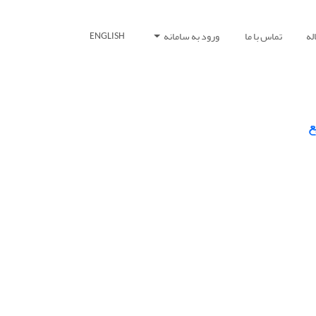
له
تماس با ما
ورود به سامانه
ENGLISH
ع