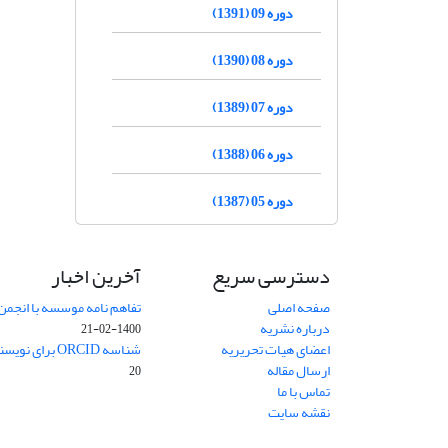
دوره 09 (1391)
دوره 08 (1390)
دوره 07 (1389)
دوره 06 (1388)
دوره 05 (1387)
دسترسی سریع
آخرین اخبار
صفحه اصلی
تفاهم نامه موسسه با انجمن
درباره نشریه
1400-02-21
اعضای هیات تحریریه
شناسه ORCID برای نویسنده مسئول
ارسال مقاله
20
تماس با ما
نقشه سایت