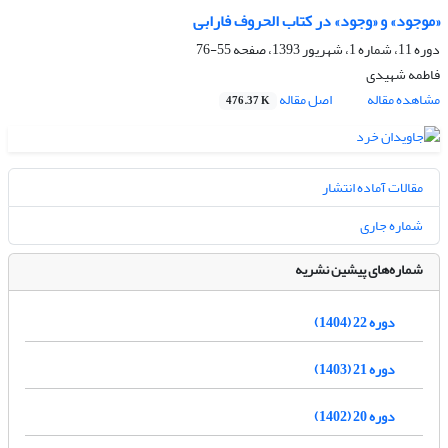
«موجود» و «وجود» در کتاب الحروف فارابی
دوره 11، شماره 1، شهریور 1393، صفحه
55-76
فاطمه شهیدی
مشاهده مقاله
اصل مقاله
476.37 K
مقالات آماده انتشار
شماره جاری
شماره‌های پیشین نشریه
دوره 22 (1404)
دوره 21 (1403)
دوره 20 (1402)