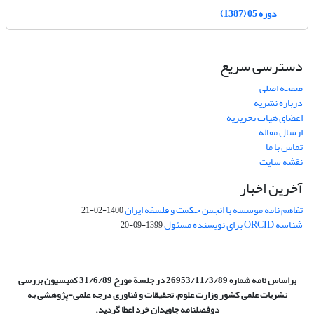
دوره 05 (1387)
دسترسی سریع
صفحه اصلی
درباره نشریه
اعضای هیات تحریریه
ارسال مقاله
تماس با ما
نقشه سایت
آخرین اخبار
تفاهم نامه موسسه با انجمن حکمت و فلسفه ایران
1400-02-21
شناسه ORCID برای نویسنده مسئول
1399-09-20
براساس نامه شماره 26953/11/3/89 در جلسة مورخ 31/6/89 کمیسیون
بررسی
نشریات علمی کشور وزارت علوم، تحقیقات و فناوری درجه علمی‌-پژوهشی
به
دوفصلنامه جاویدان خرد اعطا گردید.