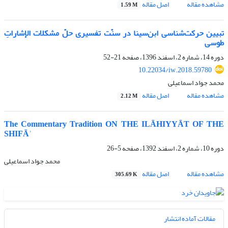
مشاهده مقاله
اصل مقاله
1.59 M
تبیین حرکت‌شناسی ابن‌سینا در سنّت تفسیری حلّ مشکلات الإشاراتِ
طوسی
دوره 14، شماره 2، اسفند 1396، صفحه
21-52
10.22034/iw.2018.59780
محمد جواد اسماعیلی
مشاهده مقاله
اصل مقاله
2.12 M
The Commentary Tradition ON THE ILĀHIYYĀT OF THE
SHIFĀʾ
دوره 10، شماره 2، اسفند 1392، صفحه
5-26
محمد جواد اسماعیلی
مشاهده مقاله
اصل مقاله
305.69 K
مقالات آماده انتشار