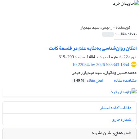
نویسنده =
رحیمی، سید مهدیار
تعداد مقالات:
1
امکان روان‌شناسی به‌مثابه علم در فلسفۀ کانت
دوره 22، شماره 1، خرداد 1404، صفحه
290-319
10.22034/iw.2026.555343.1854
محمدحسین وفائیان، سید مهدیار رحیمی
مشاهده مقاله
اصل مقاله
1.49 M
مقالات آماده انتشار
شماره جاری
شماره‌های پیشین نشریه