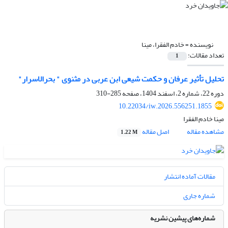
نویسنده =
خادم الفقرا، مینا
تعداد مقالات:
1
تحلیل تأثیر عرفان و حکمت شیعی ابن عربی در مثنوی " بحرالاسرار"
دوره 22، شماره 2، اسفند 1404، صفحه
285-310
10.22034/iw.2026.556251.1855
مینا خادم الفقرا
مشاهده مقاله
اصل مقاله
1.22 M
مقالات آماده انتشار
شماره جاری
شماره‌های پیشین نشریه