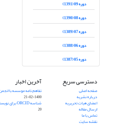
دوره 09 (1391)
دوره 08 (1390)
دوره 07 (1389)
دوره 06 (1388)
دوره 05 (1387)
دسترسی سریع
آخرین اخبار
صفحه اصلی
تفاهم نامه موسسه با انجمن
درباره نشریه
1400-02-21
اعضای هیات تحریریه
شناسه ORCID برای نویسنده مسئول
ارسال مقاله
20
تماس با ما
نقشه سایت