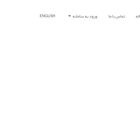
له
تماس با ما
ورود به سامانه
ENGLISH