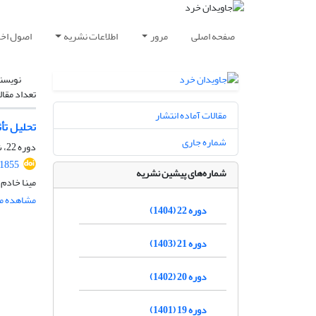
صفحه اصلی
مرور
اطلاعات نشریه
اصول اخلا
نویسن
تعداد مقال
مقالات آماده انتشار
تحلیل تأ
شماره جاری
دوره 22، شماره 2، اسفند 1404، صفحه
.1855
شماره‌های پیشین نشریه
مینا خادم ا
مشاهده مق
دوره 22 (1404)
دوره 21 (1403)
دوره 20 (1402)
دوره 19 (1401)