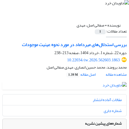
نویسنده =
صفائی اصل، مهدی
تعداد مقالات:
1
بررسی استدلال‌های میرداماد در مورد نحوه عینیت موجودات
دوره 22، شماره 1، خرداد 1404، صفحه
213-238
10.22034/iw.2026.562603.1863
محمد برومند، محمد حسین انصاری، مهدی صفائی اصل
مشاهده مقاله
اصل مقاله
1.39 M
مقالات آماده انتشار
شماره جاری
شماره‌های پیشین نشریه