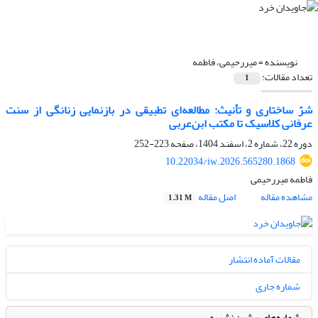
نویسنده =
میررحیمی، فاطمه
تعداد مقالات:
1
شرّ ساختاری و تأنیث: مطالعه‌ای تطبیقی در بازنمایی زنانگی از سنت
عرفانی کلاسیک تا مکتب ابن‌عربی
دوره 22، شماره 2، اسفند 1404، صفحه
223-252
10.22034/iw.2026.565280.1868
فاطمه میررحیمی
مشاهده مقاله
اصل مقاله
1.31 M
مقالات آماده انتشار
شماره جاری
شماره‌های پیشین نشریه