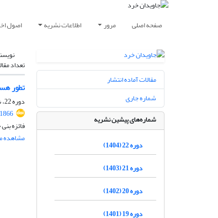
صفحه اصلی
مرور
اطلاعات نشریه
اصول اخلا
نویسن
تعداد مقال
مقالات آماده انتشار
تطور هست
شماره جاری
دوره 22، شماره 1، خرداد 1404، صفحه
.1866
شماره‌های پیشین نشریه
فائزه بنی
مشاهده مق
دوره 22 (1404)
دوره 21 (1403)
دوره 20 (1402)
دوره 19 (1401)