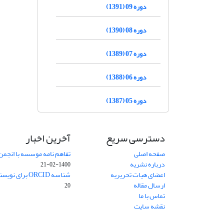
دوره 09 (1391)
دوره 08 (1390)
دوره 07 (1389)
دوره 06 (1388)
دوره 05 (1387)
دسترسی سریع
آخرین اخبار
صفحه اصلی
تفاهم نامه موسسه با انجمن
درباره نشریه
1400-02-21
اعضای هیات تحریریه
شناسه ORCID برای نویسنده مسئول
ارسال مقاله
20
تماس با ما
نقشه سایت