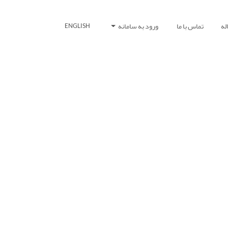
له
تماس با ما
ورود به سامانه
ENGLISH