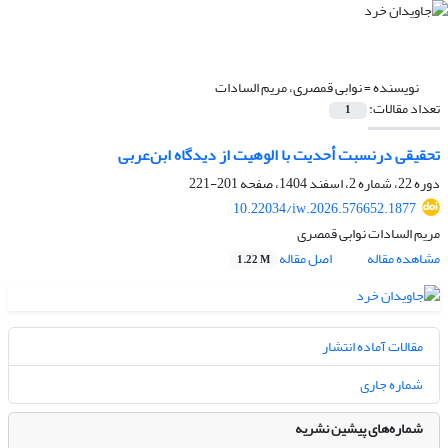
نویسنده =
نوابی قمصری، مریم السادات
تعداد مقالات:
1
تحقیقی درنسبت أحدیت با الوهیت از دیدگاه ابن‌عربی
دوره 22، شماره 2، اسفند 1404، صفحه
201-221
10.22034/iw.2026.576652.1877
مریم السادات نوابی قمصری
مشاهده مقاله
اصل مقاله
1.22 M
مقالات آماده انتشار
شماره جاری
شماره‌های پیشین نشریه