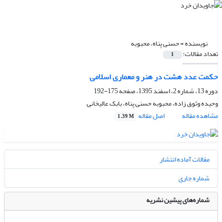
نویسنده =
حسنی پناه، محبوبه
تعداد مقالات:
1
حکمت عدد هشت در هنر و معماری اسلامی
دوره 13، شماره 2، اسفند 1395، صفحه
175-192
وحیده وثوق زاده، محبوبه حسنی پناه، بابک عالیخانی
مشاهده مقاله
اصل مقاله
1.39 M
مقالات آماده انتشار
شماره جاری
شماره‌های پیشین نشریه