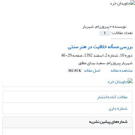
نویسنده =
پیروزرام، شهریار
تعداد مقالات:
1
بررسی مسأله خلاقیت در هنر سنتی
دوره 10، شماره 2، اسفند 1392، صفحه
29-46
شهریار پیروزرام، سعید بینای مطلق
مشاهده مقاله
اصل مقاله
302.95 K
مقالات آماده انتشار
شماره جاری
شماره‌های پیشین نشریه