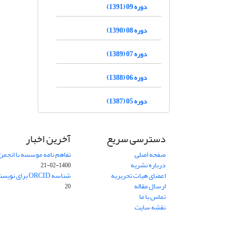
دوره 09 (1391)
دوره 08 (1390)
دوره 07 (1389)
دوره 06 (1388)
دوره 05 (1387)
دسترسی سریع
آخرین اخبار
صفحه اصلی
تفاهم نامه موسسه با انجمن
درباره نشریه
1400-02-21
اعضای هیات تحریریه
شناسه ORCID برای نویسنده مسئول
ارسال مقاله
20
تماس با ما
نقشه سایت