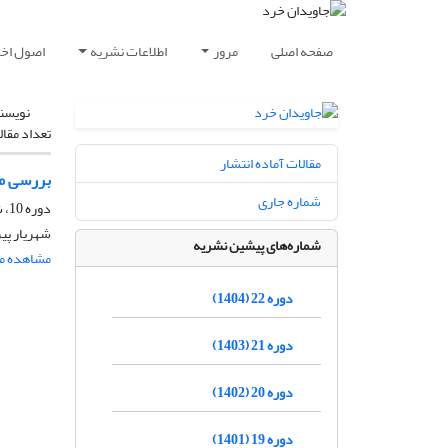
صفحه اصلی
مرور
اطلاعات نشریه
اصول اخلا
نویسن
تعداد مقال
مقالات آماده انتشار
بررسی مس
شماره جاری
دوره 10، شماره 2، اسفند 1392، صفحه
شهریار پیر
شماره‌های پیشین نشریه
مشاهده مق
دوره 22 (1404)
دوره 21 (1403)
دوره 20 (1402)
دوره 19 (1401)