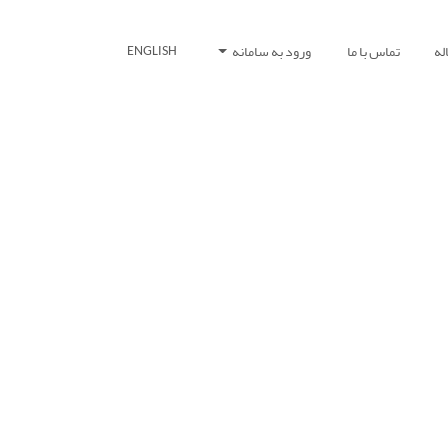
له
تماس با ما
ورود به سامانه
ENGLISH