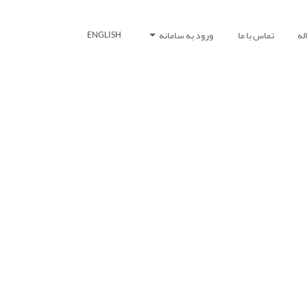
له
تماس با ما
ورود به سامانه
ENGLISH