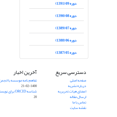
دوره 09 (1391)
دوره 08 (1390)
دوره 07 (1389)
دوره 06 (1388)
دوره 05 (1387)
دسترسی سریع
آخرین اخبار
صفحه اصلی
تفاهم نامه موسسه با انجمن
درباره نشریه
1400-02-21
اعضای هیات تحریریه
شناسه ORCID برای نویسنده مسئول
ارسال مقاله
20
تماس با ما
نقشه سایت