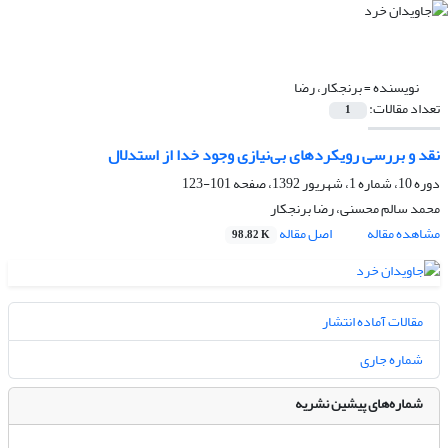
نویسنده =
برنجکار، رضا
تعداد مقالات:
1
نقد و بررسی رویکردهای بی‌نیازی وجود خدا از استدلال
دوره 10، شماره 1، شهریور 1392، صفحه
101-123
محمد سالم محسنی، رضا برنجکار
مشاهده مقاله
اصل مقاله
98.82 K
مقالات آماده انتشار
شماره جاری
شماره‌های پیشین نشریه