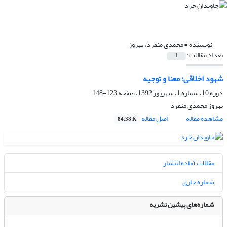
نویسنده =
محمدی منفرد، بهروز
تعداد مقالات:
1
شهود اخلاقی؛ معنا و توجیه
دوره 10، شماره 1، شهریور 1392، صفحه
123-148
بهروز محمدی منفرد
مشاهده مقاله
اصل مقاله
84.38 K
مقالات آماده انتشار
شماره جاری
شماره‌های پیشین نشریه