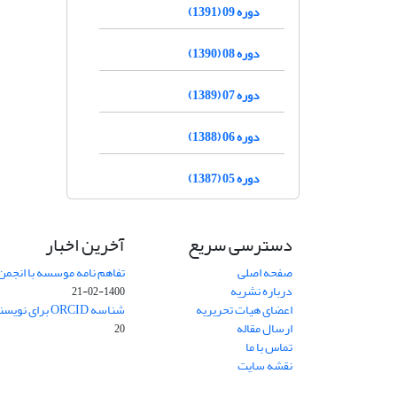
دوره 09 (1391)
دوره 08 (1390)
دوره 07 (1389)
دوره 06 (1388)
دوره 05 (1387)
دسترسی سریع
آخرین اخبار
صفحه اصلی
تفاهم نامه موسسه با انجمن
درباره نشریه
1400-02-21
اعضای هیات تحریریه
شناسه ORCID برای نویسنده مسئول
ارسال مقاله
20
تماس با ما
نقشه سایت