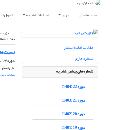
صفحه اصلی
مرور
اطلاعات نشریه
اصول اخلا
نویسن
تعداد مقال
مقالات آماده انتشار
نسبت‌های
شماره جاری
دوره 09، شماره 2، اسفند 1391، صفحه
علی‌اصغر 
شماره‌های پیشین نشریه
مشاهده مق
دوره 22 (1404)
دوره 21 (1403)
دوره 20 (1402)
دوره 19 (1401)