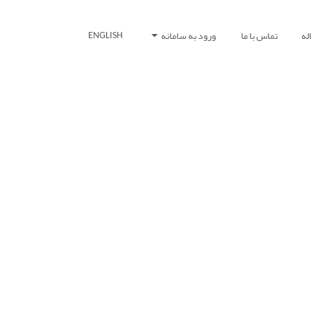
له
تماس با ما
ورود به سامانه
ENGLISH