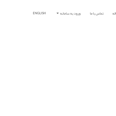
له
تماس با ما
ورود به سامانه
ENGLISH