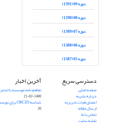
دوره 09 (1391)
دوره 08 (1390)
دوره 07 (1389)
دوره 06 (1388)
دوره 05 (1387)
دسترسی سریع
آخرین اخبار
صفحه اصلی
تفاهم نامه موسسه با انجمن
درباره نشریه
1400-02-21
اعضای هیات تحریریه
شناسه ORCID برای نویسنده مسئول
ارسال مقاله
20
تماس با ما
نقشه سایت