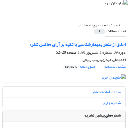
نویسنده =
حیدری، احمدعلی
تعداد مقالات:
1
اخلاق از منظر پدیدارشناسی با تکیه بر آرای «ماکس شلر»
دوره 09، شماره 1، شهریور 1391، صفحه
29-52
احمدعلی حیدری، زینب ربیعی
مشاهده مقاله
اصل مقاله
135.95 K
مقالات آماده انتشار
شماره جاری
شماره‌های پیشین نشریه