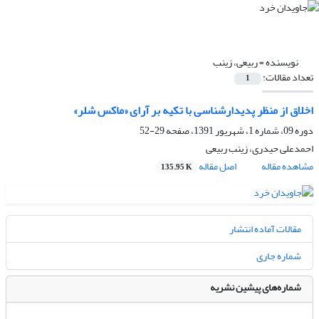
نویسنده =
ربیعی، زینب
تعداد مقالات:
1
اخلاق از منظر پدیدارشناسی با تکیه بر آرای «ماکس شلر»
دوره 09، شماره 1، شهریور 1391، صفحه
29-52
احمدعلی حیدری، زینب ربیعی
مشاهده مقاله
اصل مقاله
135.95 K
مقالات آماده انتشار
شماره جاری
شماره‌های پیشین نشریه