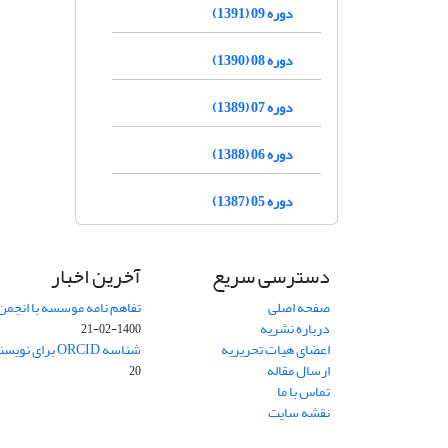
دوره 09 (1391)
دوره 08 (1390)
دوره 07 (1389)
دوره 06 (1388)
دوره 05 (1387)
دسترسی سریع
آخرین اخبار
صفحه اصلی
تفاهم نامه موسسه با انجمن
درباره نشریه
1400-02-21
اعضای هیات تحریریه
شناسه ORCID برای نویسنده مسئول
ارسال مقاله
20
تماس با ما
نقشه سایت