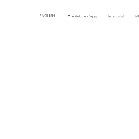
له
تماس با ما
ورود به سامانه
ENGLISH