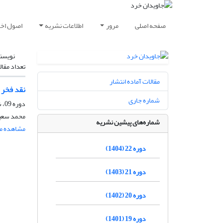
صفحه اصلی
مرور
اطلاعات نشریه
اصول اخلا
نویسن
تعداد مقال
مقالات آماده انتشار
نقد فخر 
شماره جاری
دوره 09، شماره 1، شهریور 1391، صفحه
محمد سعید
شماره‌های پیشین نشریه
مشاهده مق
دوره 22 (1404)
دوره 21 (1403)
دوره 20 (1402)
دوره 19 (1401)