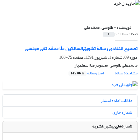
نویسنده =
طاوسی، محمّدعلی
تعداد مقالات:
1
تصحیح انتقادی رسالة تشویق‌السالکین ملّا محمّد تقی مجلسی
دوره 09، شماره 1، شهریور 1391، صفحه
75-108
محمّدعلی طاوسی، محمودرضا اسفندیار
مشاهده مقاله
اصل مقاله
145.06 K
مقالات آماده انتشار
شماره جاری
شماره‌های پیشین نشریه