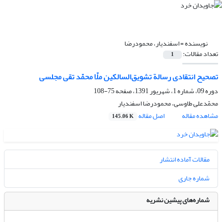
نویسنده =
اسفندیار، محمودرضا
تعداد مقالات:
1
تصحیح انتقادی رسالة تشویق‌السالکین ملّا محمّد تقی مجلسی
دوره 09، شماره 1، شهریور 1391، صفحه
75-108
محمّدعلی طاوسی، محمودرضا اسفندیار
مشاهده مقاله
اصل مقاله
145.06 K
مقالات آماده انتشار
شماره جاری
شماره‌های پیشین نشریه