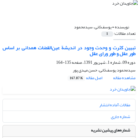
نویسنده =
یوسف‌ثانی، سیدمحمود
تعداد مقالات:
1
تبیین کثرت و وحدت وجود در اندیشة عین‌القضات همدانی بر اساس
طور عقل و طور ورای عقل
دوره 09، شماره 1، شهریور 1391، صفحه
135-164
سیدمحمود یوسف‌ثانی، حسن مهدی پور
مشاهده مقاله
اصل مقاله
167.87 K
مقالات آماده انتشار
شماره جاری
شماره‌های پیشین نشریه